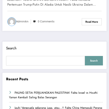
Untuk Nasib Ukraina
Pertemuan Trump-Putin Di Alaska Untuk Nasib Ukraina Dalam…
Adminikn
0 Comments
Read More
Search
Search
Recent Posts
PALING SETIA PERJUANGKAN PALESTINA! Fakta Israel vs Houthi
Yaman Kembali Saling Balas Serangan
Jauhi Venezuela sekarang juga, atau…!! Fakta China Memasuki Perang