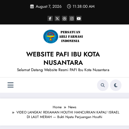
Skip
August 7, 2026
11:38:00 AM
to
content
WEBSITE PAFI IBU KOTA
NUSANTARA
Selamat Datang Website Resmi PAFI Ibu Kota Nusantara
Home
News
VIDEO LANGKA! REKAMAN HOUTHI HANCURKAN KAPAL² ISRAEL
DI LAUT MERAH — Bukti Nyata Perjuangan Houthi