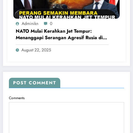
Adminikn
0
NATO Mulai Kerahkan Jet Tempur:
Menanggapi Serangan Agresif Rusia di
Ukraina
August 22, 2025
POST COMMENT
Comments