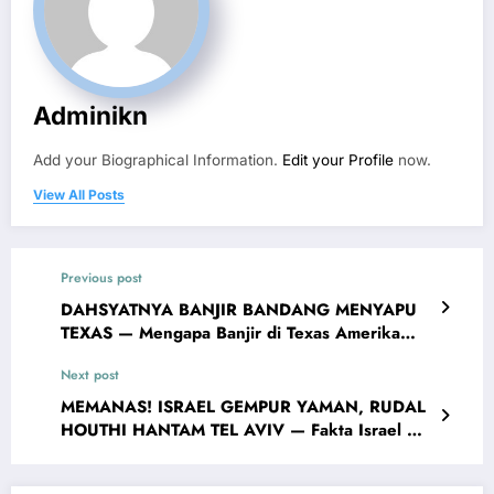
Adminikn
Add your Biographical Information.
Edit your Profile
now.
View All Posts
Previous post
DAHSYATNYA BANJIR BANDANG MENYAPU
TEXAS — Mengapa Banjir di Texas Amerika
Serikat Bisa Begitu Parah?
Next post
MEMANAS! ISRAEL GEMPUR YAMAN, RUDAL
HOUTHI HANTAM TEL AVIV — Fakta Israel VS
Houthi Saling Serang