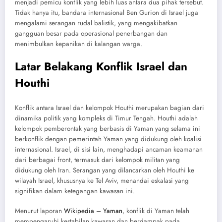
menjadi pemicu konflik yang lebih luas antara dua pihak tersebut.
Tidak hanya itu, bandara internasional Ben Gurion di Israel juga
mengalami serangan rudal balistik, yang mengakibatkan
gangguan besar pada operasional penerbangan dan
menimbulkan kepanikan di kalangan warga.
Latar Belakang Konflik Israel dan
Houthi
Konflik antara Israel dan kelompok Houthi merupakan bagian dari
dinamika politik yang kompleks di Timur Tengah. Houthi adalah
kelompok pemberontak yang berbasis di Yaman yang selama ini
berkonflik dengan pemerintah Yaman yang didukung oleh koalisi
internasional. Israel, di sisi lain, menghadapi ancaman keamanan
dari berbagai front, termasuk dari kelompok militan yang
didukung oleh Iran. Serangan yang dilancarkan oleh Houthi ke
wilayah Israel, khususnya ke Tel Aviv, menandai eskalasi yang
signifikan dalam ketegangan kawasan ini.
Menurut laporan
Wikipedia – Yaman
, konflik di Yaman telah
mempengaruhi kestabilan kawasan dan berdampak pada