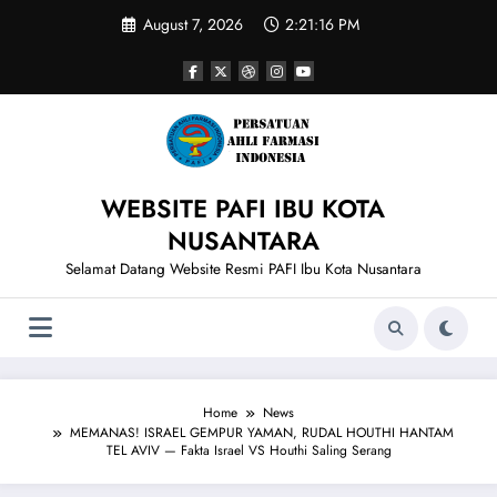
Skip
August 7, 2026
2:21:16 PM
to
content
WEBSITE PAFI IBU KOTA
NUSANTARA
Selamat Datang Website Resmi PAFI Ibu Kota Nusantara
Home
News
MEMANAS! ISRAEL GEMPUR YAMAN, RUDAL HOUTHI HANTAM
TEL AVIV — Fakta Israel VS Houthi Saling Serang