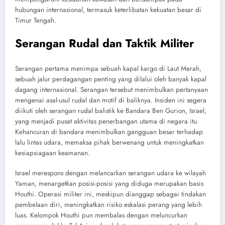
hubungan internasional, termasuk keterlibatan kekuatan besar di
Timur Tengah.
Serangan Rudal dan Taktik Militer
Serangan pertama menimpa sebuah kapal kargo di Laut Merah,
sebuah jalur perdagangan penting yang dilalui oleh banyak kapal
dagang internasional. Serangan tersebut menimbulkan pertanyaan
mengenai asal-usul rudal dan motif di baliknya. Insiden ini segera
diikuti oleh serangan rudal balistik ke Bandara Ben Gurion, Israel,
yang menjadi pusat aktivitas penerbangan utama di negara itu.
Kehancuran di bandara menimbulkan gangguan besar terhadap
lalu lintas udara, memaksa pihak berwenang untuk meningkatkan
kesiapsiagaan keamanan.
Israel merespons dengan melancarkan serangan udara ke wilayah
Yaman, menargetkan posisi-posisi yang diduga merupakan basis
Houthi. Operasi militer ini, meskipun dianggap sebagai tindakan
pembelaan diri, meningkatkan risiko eskalasi perang yang lebih
luas. Kelompok Houthi pun membalas dengan meluncurkan