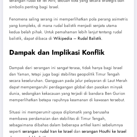
serangan rudal ke Tel Aviv, sebuah kota yang secara strategis dan
simbolis penting bagi Israel.
Fenomena saling serang ini memperlihatkan pola perang asimetris
yang kompleks, di mana rudal balistik menjadi senjata utama
kedua belah pihak. Untuk pemahaman lebih lanjut tentang rudal
balistik, dapat dibaca di
Wikipedia – Rudal Balistik
.
Dampak dan Implikasi Konflik
Dampak dari serangan ini sangat terasa, tidak hanya bagi Israel
dan Yaman, tetapi juga bagi stabilitas geopolitik Timur Tengah
secara keseluruhan. Gangguan pada jalur pelayaran di Laut Merah
dapat mempengaruhi perdagangan global dan pasokan minyak
dunia, sedangkan kekacauan yang terjadi di bandara Ben Gurion
memperlihatkan betapa rapuhnya keamanan di kawasan tersebut.
Situasi ini memperumit upaya diplomatik yang berusaha
membawa perdamaian dan stabilitas di Timur Tengah,
sebagaimana dibahas dalam beberapa artikel kami sebelumnya
seperti
serangan rudal Iran ke Israel
dan
serangan Houthi ke Israel