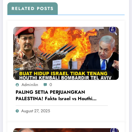
RELATED POSTS
Adminikn
0
PALING SETIA PERJUANGKAN
PALESTINA! Fakta Israel vs Houthi
Yaman Kembali Saling Balas Serangan
August 27, 2025