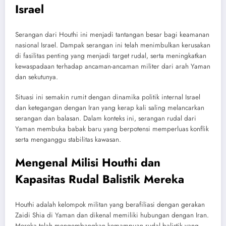
Israel
Serangan dari Houthi ini menjadi tantangan besar bagi keamanan
nasional Israel. Dampak serangan ini telah menimbulkan kerusakan
di fasilitas penting yang menjadi target rudal, serta meningkatkan
kewaspadaan terhadap ancaman-ancaman militer dari arah Yaman
dan sekutunya.
Situasi ini semakin rumit dengan dinamika politik internal Israel
dan ketegangan dengan Iran yang kerap kali saling melancarkan
serangan dan balasan. Dalam konteks ini, serangan rudal dari
Yaman membuka babak baru yang berpotensi memperluas konflik
serta menganggu stabilitas kawasan.
Mengenal Milisi Houthi dan
Kapasitas Rudal Balistik Mereka
Houthi adalah kelompok militan yang berafiliasi dengan gerakan
Zaidi Shia di Yaman dan dikenal memiliki hubungan dengan Iran.
Mereka telah mengembangkan kemampuan rudal balistik yang