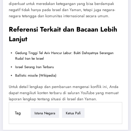
diperkuat untuk meredakan ketegangan yang bisa berdampak
negatif tidak hanya pada Israel dan Yaman, tetapi juga negara-
negara tetangga dan komunitas internasional secara umum.
Referensi Terkait dan Bacaan Lebih
Lanjut
Gedung Tinggi Tel Aviv Hancur Lebur: Bukti Dahsyatnya Serangan
Rudal Iran ke Israel
Israel Serang Iran Terbaru
Ballistic missile (Wikipedia)
Untuk detail lengkap dan pembaruan mengenai konflik ini, Anda
dapat mengikuti konten terbaru di saluran YouTube yang memuat
laporan lengkap tentang situasi di Israel dan Yaman.
Tag
Istana Negara
Ketua Pafi