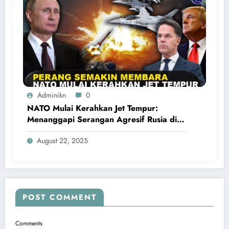
Adminikn
0
NATO Mulai Kerahkan Jet Tempur:
Menanggapi Serangan Agresif Rusia di
Ukraina
August 22, 2025
POST COMMENT
Comments