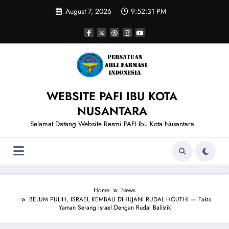
Skip
August 7, 2026
9:52:32 PM
to
content
WEBSITE PAFI IBU KOTA
NUSANTARA
Selamat Datang Website Resmi PAFI Ibu Kota Nusantara
Home
News
BELUM PULIH, ISRAEL KEMBALI DIHUJANI RUDAL HOUTHI — Fakta
Yaman Serang Israel Dengan Rudal Balistik