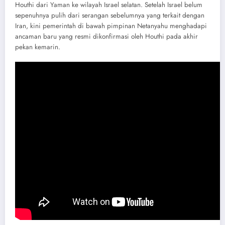
Houthi dari Yaman ke wilayah Israel selatan. Setelah Israel belum
sepenuhnya pulih dari serangan sebelumnya yang terkait dengan
Iran, kini pemerintah di bawah pimpinan Netanyahu menghadapi
ancaman baru yang resmi dikonfirmasi oleh Houthi pada akhir
pekan kemarin.