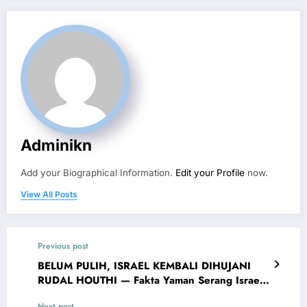
Adminikn
Add your Biographical Information.
Edit your Profile
now.
View All Posts
Previous post
BELUM PULIH, ISRAEL KEMBALI DIHUJANI
RUDAL HOUTHI — Fakta Yaman Serang Israel
Dengan Rudal Balistik
Next post