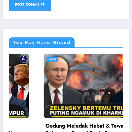
You May Have Missed
NEWS
Gedung Meledak Hebat & Tewaskan