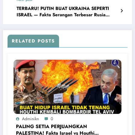
TERBARU! PUTIN BUAT UKRAINA SEPERTI
ISRAEL — Fakta Serangan Terbesar Rusia
Sukses Hancurkan Ukraina
RELATED POSTS
Adminikn
0
PALING SETIA PERJUANGKAN
PALESTINA! Fakta Israel vs Houthi