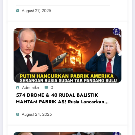
Yaman Kembali Saling Balas Serangan
August 27, 2025
Adminikn
0
574 DRONE & 40 RUDAL BALISTIK
HANTAM PABRIK AS! Rusia Lancarkan
Serangan Terbesar Ke Ukraina Barat
August 24, 2025