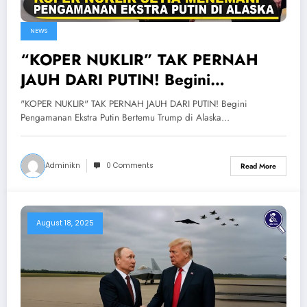
NEWS
“KOPER NUKLIR” TAK PERNAH
JAUH DARI PUTIN! Begini
Pengamanan Ekstra Putin Bertemu
"KOPER NUKLIR" TAK PERNAH JAUH DARI PUTIN! Begini
Trump di Alaska
Pengamanan Ekstra Putin Bertemu Trump di Alaska…
Adminikn
0 Comments
Read More
August 18, 2025