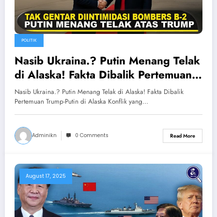
POLITIK
Nasib Ukraina.? Putin Menang Telak
di Alaska! Fakta Dibalik Pertemuan
Trump-Putin di Alaska
Nasib Ukraina.? Putin Menang Telak di Alaska! Fakta Dibalik
Pertemuan Trump-Putin di Alaska Konflik yang…
Adminikn
0 Comments
Read More
August 17, 2025