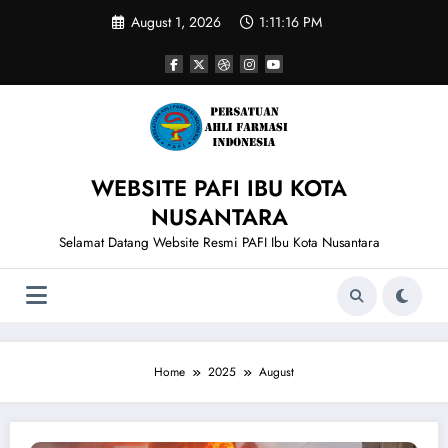
Skip
August 1, 2026
1:11:17 PM
to
content
WEBSITE PAFI IBU KOTA
NUSANTARA
Selamat Datang Website Resmi PAFI Ibu Kota Nusantara
Home
2025
August