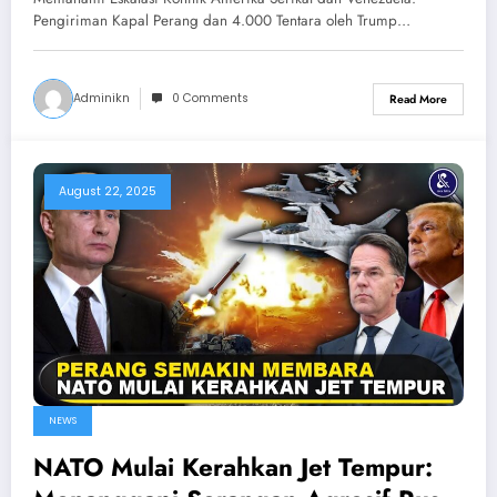
Venezuela
Pengiriman Kapal Perang dan 4.000 Tentara oleh Trump…
Adminikn
0 Comments
Read More
August 22, 2025
NEWS
NATO Mulai Kerahkan Jet Tempur: