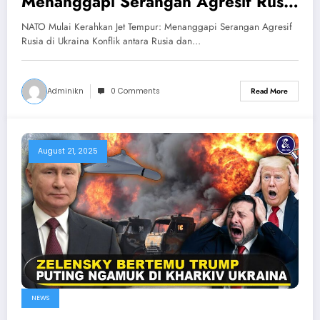
Menanggapi Serangan Agresif Rusia
di Ukraina
NATO Mulai Kerahkan Jet Tempur: Menanggapi Serangan Agresif
Rusia di Ukraina Konflik antara Rusia dan…
Adminikn
0 Comments
Read More
August 21, 2025
NEWS