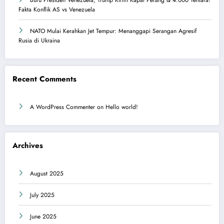
Buru Presiden Venezuela, Trump Kirim Kapal Perang & 4.000 Tentara!
Fakta Konflik AS vs Venezuela
NATO Mulai Kerahkan Jet Tempur: Menanggapi Serangan Agresif
Rusia di Ukraina
Recent Comments
A WordPress Commenter
on
Hello world!
Archives
August 2025
July 2025
June 2025