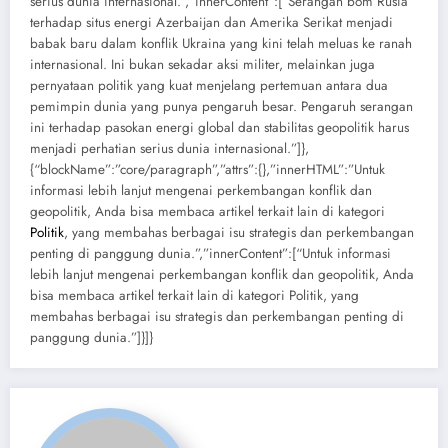
serius dunia internasional.”,”innerContent”:[“Serangan bom Rusia
terhadap situs energi Azerbaijan dan Amerika Serikat menjadi
babak baru dalam konflik Ukraina yang kini telah meluas ke ranah
internasional. Ini bukan sekadar aksi militer, melainkan juga
pernyataan politik yang kuat menjelang pertemuan antara dua
pemimpin dunia yang punya pengaruh besar. Pengaruh serangan
ini terhadap pasokan energi global dan stabilitas geopolitik harus
menjadi perhatian serius dunia internasional.”]},
{“blockName”:”core/paragraph”,”attrs”:{},”innerHTML”:”Untuk
informasi lebih lanjut mengenai perkembangan konflik dan
geopolitik, Anda bisa membaca artikel terkait lain di kategori
Politik
, yang membahas berbagai isu strategis dan perkembangan
penting di panggung dunia.”,”innerContent”:[“Untuk informasi
lebih lanjut mengenai perkembangan konflik dan geopolitik, Anda
bisa membaca artikel terkait lain di kategori Politik, yang
membahas berbagai isu strategis dan perkembangan penting di
panggung dunia.”]}]}