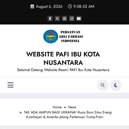
Skip
August 6, 2026
9:08:52 AM
to
content
WEBSITE PAFI IBU KOTA
NUSANTARA
Selamat Datang Website Resmi PAFI Ibu Kota Nusantara
Home
News
TAK ADA AMPUN BAGI UKRAINA! Rusia Bom Situs Energi
Azerbaijan & Amerika Jelang Pertemuan Trump-Putin