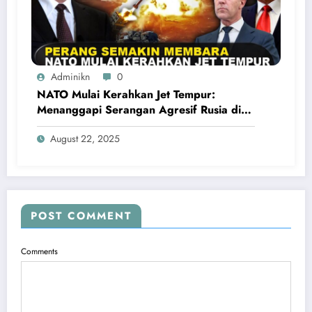
Adminikn
0
NATO Mulai Kerahkan Jet Tempur:
Menanggapi Serangan Agresif Rusia di
Ukraina
August 22, 2025
POST COMMENT
Comments