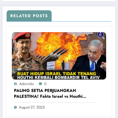
RELATED POSTS
Adminikn
0
PALING SETIA PERJUANGKAN
PALESTINA! Fakta Israel vs Houthi
Yaman Kembali Saling Balas Serangan
August 27, 2025