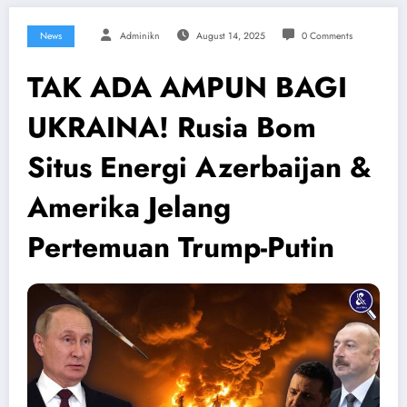
News
Adminikn
August 14, 2025
0 Comments
TAK ADA AMPUN BAGI
UKRAINA! Rusia Bom
Situs Energi Azerbaijan &
Amerika Jelang
Pertemuan Trump-Putin