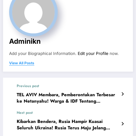
Adminikn
Add your Biographical Information.
Edit your Profile
now.
View All Posts
Previous post
TEL AVIV Membara, Pemberontakan Terbesar
ke Netanyahu! Warga & IDF Tentang
Pendudukan Israel di Gaza
Next post
Kibarkan Bendera, Rusia Hampir Kuasai
Seluruh Ukraina! Rusia Terus Maju Jelang
Pertemuan TRUMP-PUTIN