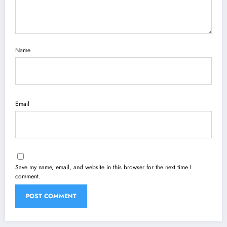
Name
Email
Save my name, email, and website in this browser for the next time I
comment.