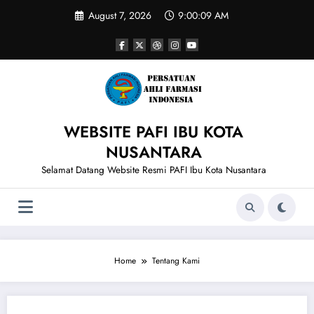
Skip
August 7, 2026
9:00:09 AM
to
content
WEBSITE PAFI IBU KOTA
NUSANTARA
Selamat Datang Website Resmi PAFI Ibu Kota Nusantara
Home
Tentang Kami