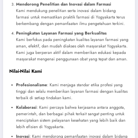
Mendorong Penelitian dan Inovasi dalam Farmasi
Kami mendukung penelitian serta inovasi dalam bidang
farmasi untuk memastikan praktik farmasi di Yogyakarta terus
berkembang dengan pemanfaatan ilmu pengetahuan terkini.
Peningkatan Layanan Farmasi yang Berkualitas
Kami berfokus pada peningkatan kualitas layanan farmasi yang
aman, efektif, dan mudah diakses oleh masyarakat Yogyakarta.
Kami juga berperan aktif dalam memberikan edukasi kepada
masyarakat mengenai penggunaan obat yang tepat dan aman.
Nilai-Nilai Kami
Profesionalisme
: Kami menjaga standar etika profesi yang
tinggi dan selalu memberikan layanan farmasi dengan kualitas
terbaik di setiap tindakan kami.
Kolaborasi
: Kami percaya bahwa kerjasama antara anggota,
pemerintah, dan berbagai pihak terkait sangat penting untuk
menciptakan sistem pelayanan kesehatan yang lebih baik dan
lebih efisien di Yogyakarta.
Inovasi
: Kami mendorong pemanfaatan inovasi dalam bidang