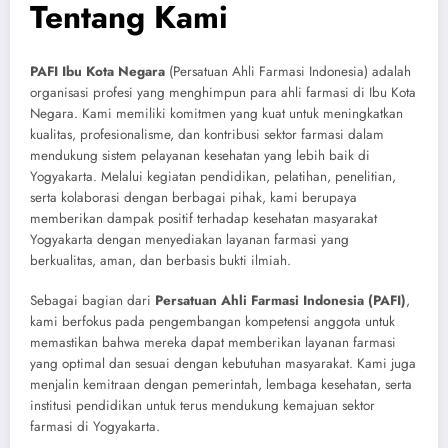
Tentang Kami
PAFI Ibu Kota Negara
(Persatuan Ahli Farmasi Indonesia) adalah
organisasi profesi yang menghimpun para ahli farmasi di Ibu Kota
Negara. Kami memiliki komitmen yang kuat untuk meningkatkan
kualitas, profesionalisme, dan kontribusi sektor farmasi dalam
mendukung sistem pelayanan kesehatan yang lebih baik di
Yogyakarta. Melalui kegiatan pendidikan, pelatihan, penelitian,
serta kolaborasi dengan berbagai pihak, kami berupaya
memberikan dampak positif terhadap kesehatan masyarakat
Yogyakarta dengan menyediakan layanan farmasi yang
berkualitas, aman, dan berbasis bukti ilmiah.
Sebagai bagian dari
Persatuan Ahli Farmasi Indonesia (PAFI)
,
kami berfokus pada pengembangan kompetensi anggota untuk
memastikan bahwa mereka dapat memberikan layanan farmasi
yang optimal dan sesuai dengan kebutuhan masyarakat. Kami juga
menjalin kemitraan dengan pemerintah, lembaga kesehatan, serta
institusi pendidikan untuk terus mendukung kemajuan sektor
farmasi di Yogyakarta.