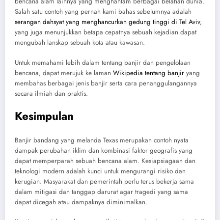
bencana alam lainnya yang menghantam berbagai belahan dunia.
Salah satu contoh yang pernah kami bahas sebelumnya adalah
serangan dahsyat yang menghancurkan gedung tinggi di Tel Aviv
,
yang juga menunjukkan betapa cepatnya sebuah kejadian dapat
mengubah lanskap sebuah kota atau kawasan.
Untuk memahami lebih dalam tentang banjir dan pengelolaan
bencana, dapat merujuk ke laman
Wikipedia tentang banjir
yang
membahas berbagai jenis banjir serta cara penanggulangannya
secara ilmiah dan praktis.
Kesimpulan
Banjir bandang yang melanda Texas merupakan contoh nyata
dampak perubahan iklim dan kombinasi faktor geografis yang
dapat memperparah sebuah bencana alam. Kesiapsiagaan dan
teknologi modern adalah kunci untuk mengurangi risiko dan
kerugian. Masyarakat dan pemerintah perlu terus bekerja sama
dalam mitigasi dan tanggap darurat agar tragedi yang sama
dapat dicegah atau dampaknya diminimalkan.