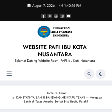
Skip
August 7, 2026
1:40:16 PM
to
content
WEBSITE PAFI IBU KOTA
NUSANTARA
Selamat Datang Website Resmi PAFI Ibu Kota Nusantara
Home
News
DAHSYATNYA BANJIR BANDANG MENYAPU TEXAS — Mengapa
Banjir di Texas Amerika Serikat Bisa Begitu Parah?