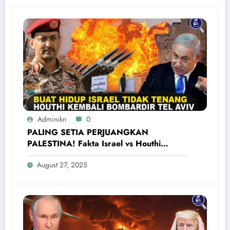
Adminikn
0
PALING SETIA PERJUANGKAN
PALESTINA! Fakta Israel vs Houthi
Yaman Kembali Saling Balas Serangan
August 27, 2025