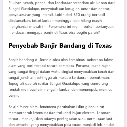
Puluhan rumah, pohon, dan kendaraan terendam air luapan dari
Sungai Guadalupe, menyebabkan kerugian besar dan operasi
penyelamatan yang intensif. Lebih dari 850 orang berhasil
diselamatkan, tetapi korban meninggal dan hilang masih
menghantui wilayah ini. Fenomena ini menimbulkan pertanyaan
mendasar: mengapa banjir di Texas bisa begitu parah?
Penyebab Banjir Bandang di Texas
Banjir bandang di Texas dipicu oleh kombinasi beberapa faktor
alam yang berinteraksi secara kompleks. Pertama, curah hujan
yang sangat tinggi dalam waktu singkat menyebabkan tanah dan
sungai jenuh air, sehingga air meluap ke daerah pemukiman.
Topografi daerah sekitar Sungai Guadalupe yang cenderung
rendah membuat air mengalir lambat dan menumpuk, memicu
banjir.
Selain faktor alam, fenomena perubahan iklim global turut
memperparah intensitas dan frekuensi hujan ekstrem. Laporan
terbaru menunjukkan adanya peningkatan suhu permukaan laut
dan atmosfer yang menyebabkan pola cuaca menjadi lebih tidak