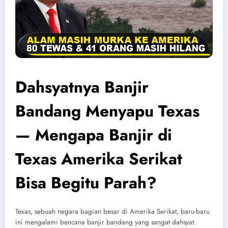
Dahsyatnya Banjir
Bandang Menyapu Texas
— Mengapa Banjir di
Texas Amerika Serikat
Bisa Begitu Parah?
Texas, sebuah negara bagian besar di Amerika Serikat, baru-baru
ini mengalami bencana banjir bandang yang sangat dahsyat.