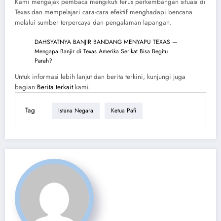
Kami mengajak pembaca mengikuti terus perkembangan situasi di
Texas dan mempelajari cara-cara efektif menghadapi bencana
melalui sumber terpercaya dan pengalaman lapangan.
DAHSYATNYA BANJIR BANDANG MENYAPU TEXAS —
Mengapa Banjir di Texas Amerika Serikat Bisa Begitu
Parah?
Untuk informasi lebih lanjut dan berita terkini, kunjungi juga
bagian
Berita terkait
kami.
Tag
Istana Negara
Ketua Pafi