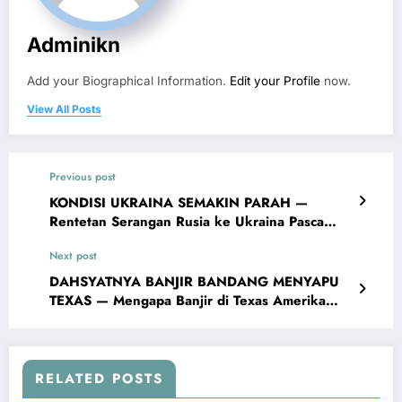
Adminikn
Add your Biographical Information.
Edit your Profile
now.
View All Posts
Previous post
KONDISI UKRAINA SEMAKIN PARAH —
Rentetan Serangan Rusia ke Ukraina Pasca
Trump Telepon Putin
Next post
DAHSYATNYA BANJIR BANDANG MENYAPU
TEXAS — Mengapa Banjir di Texas Amerika
Serikat Bisa Begitu Parah?
RELATED POSTS