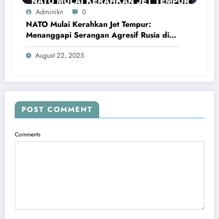
Adminikn
0
NATO Mulai Kerahkan Jet Tempur:
Menanggapi Serangan Agresif Rusia di
Ukraina
August 22, 2025
POST COMMENT
Comments