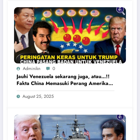
Adminikn
0
Jauhi Venezuela sekarang juga, atau…!!
Fakta China Memasuki Perang Amerika
Serikat vs Venezuela
August 25, 2025