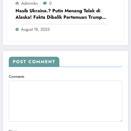
Adminikn
0
Nasib Ukraina.? Putin Menang Telak di
Alaska! Fakta Dibalik Pertemuan Trump-
Putin di Alaska
August 18, 2025
POST COMMENT
Comments