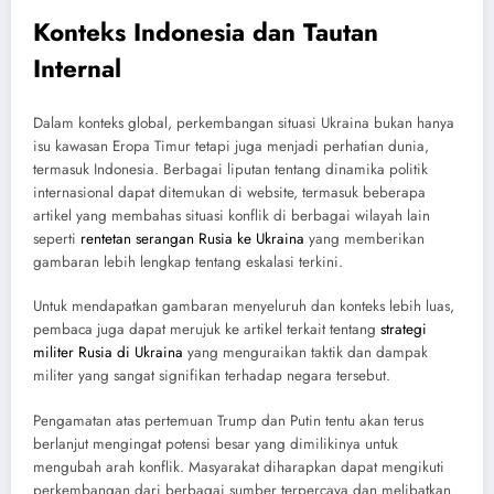
Konteks Indonesia dan Tautan
Internal
Dalam konteks global, perkembangan situasi Ukraina bukan hanya
isu kawasan Eropa Timur tetapi juga menjadi perhatian dunia,
termasuk Indonesia. Berbagai liputan tentang dinamika politik
internasional dapat ditemukan di website, termasuk beberapa
artikel yang membahas situasi konflik di berbagai wilayah lain
seperti
rentetan serangan Rusia ke Ukraina
yang memberikan
gambaran lebih lengkap tentang eskalasi terkini.
Untuk mendapatkan gambaran menyeluruh dan konteks lebih luas,
pembaca juga dapat merujuk ke artikel terkait tentang
strategi
militer Rusia di Ukraina
yang menguraikan taktik dan dampak
militer yang sangat signifikan terhadap negara tersebut.
Pengamatan atas pertemuan Trump dan Putin tentu akan terus
berlanjut mengingat potensi besar yang dimilikinya untuk
mengubah arah konflik. Masyarakat diharapkan dapat mengikuti
perkembangan dari berbagai sumber terpercaya dan melibatkan