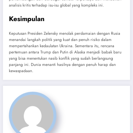
analisis kritis terhadap isu-isu global yang kompleks ini.
Kesimpulan
Keputusan Presiden Zelensky menolak perdamaian dengan Rusia
menandai langkah politik yang kuat dan penuh risiko dalam
mempertahankan kedaulatan Ukraina. Sementara itu, rencana
pertemuan antara Trump dan Putin di Alaska menjadi babak baru
yang bisa menentukan nasib konflik yang sudah berlangsung
panjang ini. Dunia menanti hasilnya dengan penuh harap dan
kewaspadaan.