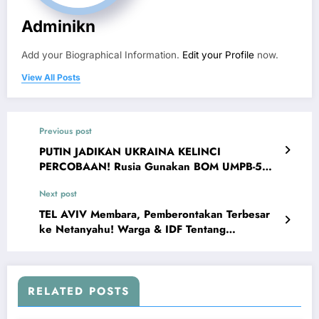
Adminikn
Add your Biographical Information.
Edit your Profile
now.
View All Posts
Previous post
PUTIN JADIKAN UKRAINA KELINCI
PERCOBAAN! Rusia Gunakan BOM UMPB-5
Terbaru Untuk Bombardir Ukraina
Next post
TEL AVIV Membara, Pemberontakan Terbesar
ke Netanyahu! Warga & IDF Tentang
Pendudukan Israel di Gaza
RELATED POSTS