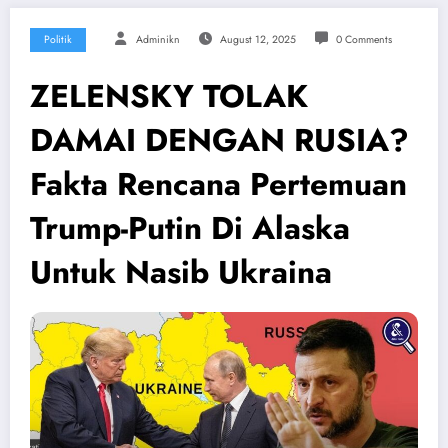
Politik
Adminikn
August 12, 2025
0 Comments
ZELENSKY TOLAK
DAMAI DENGAN RUSIA?
Fakta Rencana Pertemuan
Trump-Putin Di Alaska
Untuk Nasib Ukraina