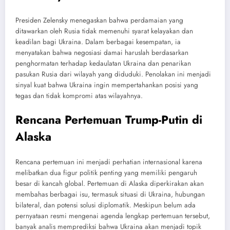
Presiden Zelensky menegaskan bahwa perdamaian yang
ditawarkan oleh Rusia tidak memenuhi syarat kelayakan dan
keadilan bagi Ukraina. Dalam berbagai kesempatan, ia
menyatakan bahwa negosiasi damai haruslah berdasarkan
penghormatan terhadap kedaulatan Ukraina dan penarikan
pasukan Rusia dari wilayah yang diduduki. Penolakan ini menjadi
sinyal kuat bahwa Ukraina ingin mempertahankan posisi yang
tegas dan tidak kompromi atas wilayahnya.
Rencana Pertemuan Trump-Putin di
Alaska
Rencana pertemuan ini menjadi perhatian internasional karena
melibatkan dua figur politik penting yang memiliki pengaruh
besar di kancah global. Pertemuan di Alaska diperkirakan akan
membahas berbagai isu, termasuk situasi di Ukraina, hubungan
bilateral, dan potensi solusi diplomatik. Meskipun belum ada
pernyataan resmi mengenai agenda lengkap pertemuan tersebut,
banyak analis memprediksi bahwa Ukraina akan menjadi topik