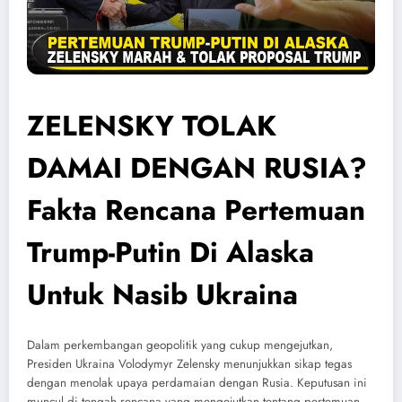
ZELENSKY TOLAK
DAMAI DENGAN RUSIA?
Fakta Rencana Pertemuan
Trump-Putin Di Alaska
Untuk Nasib Ukraina
Dalam perkembangan geopolitik yang cukup mengejutkan,
Presiden Ukraina Volodymyr Zelensky menunjukkan sikap tegas
dengan menolak upaya perdamaian dengan Rusia. Keputusan ini
muncul di tengah rencana yang mengejutkan tentang pertemuan