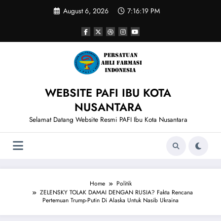
Skip
August 6, 2026
7:16:20 PM
to
content
WEBSITE PAFI IBU KOTA
NUSANTARA
Selamat Datang Website Resmi PAFI Ibu Kota Nusantara
Home
Politik
ZELENSKY TOLAK DAMAI DENGAN RUSIA? Fakta Rencana
Pertemuan Trump-Putin Di Alaska Untuk Nasib Ukraina